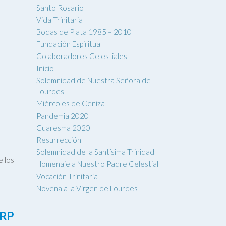
Santo Rosario
Vida Trinitaria
Bodas de Plata 1985 – 2010
Fundación Espiritual
Colaboradores Celestiales
Inicio
Solemnidad de Nuestra Señora de
Lourdes
Miércoles de Ceniza
Pandemia 2020
Cuaresma 2020
Resurrección
Solemnidad de la Santísima Trinidad
e los
Homenaje a Nuestro Padre Celestial
Vocación Trinitaria
Novena a la Virgen de Lourdes
RP