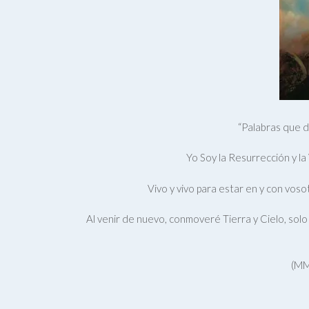
“Palabras que d
Yo Soy la Resurrección y l
Vivo y vivo para estar en y con voso
Al venir de nuevo, conmoveré Tierra y Cielo, solo
(MM