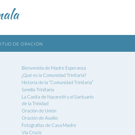
mala
CITUD DE ORACIÓN
Bienvenida de Madre Esperanza
¿Qué es la Comunidad Trinitaria?
Historia de la “Comunidad Trinitaria”
Semilla Trinitaria
La Casita de Nazareth y el Santuario
de la Trinidad
Oración de Unión
Oración de Auxilio
Fotografías de Casa Madre
Via Crucis