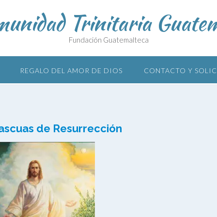
unidad Trinitaria Guate
Fundación Guatemalteca
REGALO DEL AMOR DE DIOS
CONTACTO Y SOLI
Pascuas de Resurrección