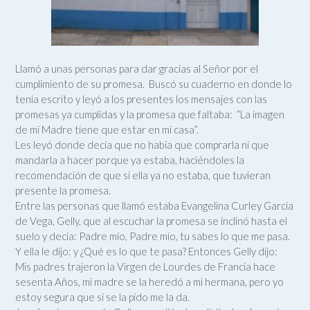
Llamó a unas personas para dar gracias al Señor por el
cumplimiento de su promesa. Buscó su cuaderno en donde lo
tenía escrito y leyó a los presentes los mensajes con las
promesas ya cumplidas y la promesa que faltaba: “La imagen
de mi Madre tiene que estar en mi casa”.
Les leyó donde decía que no había que comprarla ni que
mandarla a hacer porque ya estaba, haciéndoles la
recomendación de que si ella ya no estaba, que tuvieran
presente la promesa.
Entre las personas que llamó estaba Evangelina Curley García
de Vega, Gelly, que al escuchar la promesa se inclinó hasta el
suelo y decía: Padre mío, Padre mío, tu sabes lo que me pasa.
Y ella le dijo: y ¿Qué es lo que te pasa? Entonces Gelly dijo:
Mis padres trajeron la Virgen de Lourdes de Francia hace
sesenta Años, mi madre se la heredó a mi hermana, pero yo
estoy segura que si se la pido me la da.