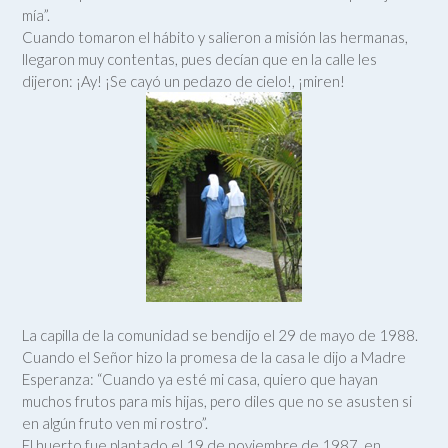
mía”.
Cuando tomaron el hábito y salieron a misión las hermanas,
llegaron muy contentas, pues decían que en la calle les
dijeron: ¡Ay! ¡Se cayó un pedazo de cielo!, ¡miren!
La capilla de la comunidad se bendijo el 29 de mayo de 1988.
Cuando el Señor hizo la promesa de la casa le dijo a Madre
Esperanza: “Cuando ya esté mi casa, quiero que hayan
muchos frutos para mis hijas, pero diles que no se asusten si
en algún fruto ven mi rostro”.
El huerto fue plantado el 19 de noviembre de 1987, en