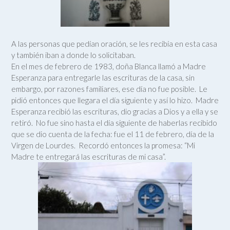
A las personas que pedían oración, se les recibía en esta casa
y también iban a donde lo solicitaban.
En el mes de febrero de 1983, doña Blanca llamó a Madre
Esperanza para entregarle las escrituras de la casa, sin
embargo, por razones familiares, ese día no fue posible. Le
pidió entonces que llegara el día siguiente y así lo hizo. Madre
Esperanza recibió las escrituras, dio gracias a Dios y a ella y se
retiró. No fue sino hasta el día siguiente de haberlas recibido
que se dio cuenta de la fecha: fue el 11 de febrero, día de la
Virgen de Lourdes. Recordó entonces la promesa: “Mi
Madre te entregará las escrituras de mi casa”.