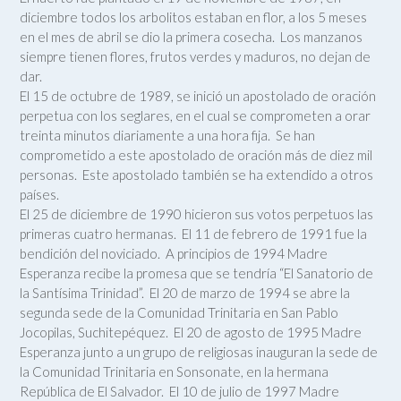
diciembre todos los arbolitos estaban en flor, a los 5 meses
en el mes de abril se dio la primera cosecha. Los manzanos
siempre tienen flores, frutos verdes y maduros, no dejan de
dar.
El 15 de octubre de 1989, se inició un apostolado de oración
perpetua con los seglares, en el cual se comprometen a orar
treinta minutos diariamente a una hora fija. Se han
comprometido a este apostolado de oración más de diez mil
personas. Este apostolado también se ha extendido a otros
países.
El 25 de diciembre de 1990 hicieron sus votos perpetuos las
primeras cuatro hermanas. El 11 de febrero de 1991 fue la
bendición del noviciado. A principios de 1994 Madre
Esperanza recibe la promesa que se tendría “El Sanatorio de
la Santísima Trinidad”. El 20 de marzo de 1994 se abre la
segunda sede de la Comunidad Trinitaria en San Pablo
Jocopilas, Suchitepéquez. El 20 de agosto de 1995 Madre
Esperanza junto a un grupo de religiosas inauguran la sede de
la Comunidad Trinitaria en Sonsonate, en la hermana
República de El Salvador. El 10 de julio de 1997 Madre