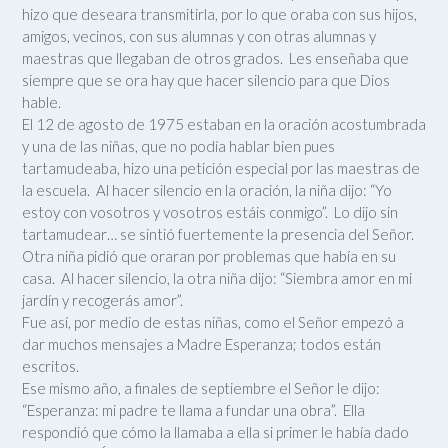
hizo que deseara transmitirla, por lo que oraba con sus hijos,
amigos, vecinos, con sus alumnas y con otras alumnas y
maestras que llegaban de otros grados. Les enseñaba que
siempre que se ora hay que hacer silencio para que Dios
hable.
El 12 de agosto de 1975 estaban en la oración acostumbrada
y una de las niñas, que no podía hablar bien pues
tartamudeaba, hizo una petición especial por las maestras de
la escuela. Al hacer silencio en la oración, la niña dijo: “Yo
estoy con vosotros y vosotros estáis conmigo”. Lo dijo sin
tartamudear… se sintió fuertemente la presencia del Señor.
Otra niña pidió que oraran por problemas que había en su
casa. Al hacer silencio, la otra niña dijo: “Siembra amor en mi
jardín y recogerás amor”.
Fue así, por medio de estas niñas, como el Señor empezó a
dar muchos mensajes a Madre Esperanza; todos están
escritos.
Ese mismo año, a finales de septiembre el Señor le dijo:
“Esperanza: mi padre te llama a fundar una obra”. Ella
respondió que cómo la llamaba a ella si primer le había dado