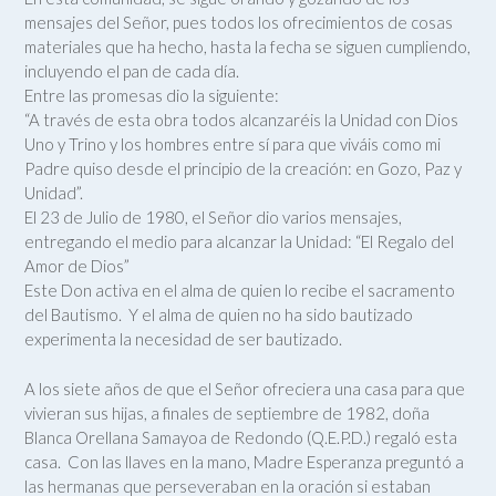
mensajes del Señor, pues todos los ofrecimientos de cosas
materiales que ha hecho, hasta la fecha se siguen cumpliendo,
incluyendo el pan de cada día.
Entre las promesas dio la siguiente:
“A través de esta obra todos alcanzaréis la Unidad con Dios
Uno y Trino y los hombres entre sí para que viváis como mi
Padre quiso desde el principio de la creación: en Gozo, Paz y
Unidad”.
El 23 de Julio de 1980, el Señor dio varios mensajes,
entregando el medio para alcanzar la Unidad: “El Regalo del
Amor de Dios”
Este Don activa en el alma de quien lo recibe el sacramento
del Bautismo. Y el alma de quien no ha sido bautizado
experimenta la necesidad de ser bautizado.
A los siete años de que el Señor ofreciera una casa para que
vivieran sus hijas, a finales de septiembre de 1982, doña
Blanca Orellana Samayoa de Redondo (Q.E.P.D.) regaló esta
casa. Con las llaves en la mano, Madre Esperanza preguntó a
las hermanas que perseveraban en la oración si estaban