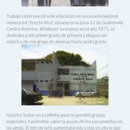
Trabajó como maestra de educación en la escuela nacional
número 64 “Puerto Rico” situada en la zona 12 de Guatemala,
Centro América. Al fallecer su esposo en el año 1971, se
dedicaba a dar primer grado de primaria y dispuso ser
maestra de ese grupo de alumnas hasta sexto grado.
Nuestro Señor en su infinito amor le permitió gracias
especiales, haciéndole saber la acción de los sacramentos en
las almas. El don de la fe aumentaba más y más en ella lo que