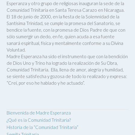
Esperanza y otro grupo de religiosas inauguran la sede de la
Comunidad Trinitaria en Santa Teresa Carazo en Nicaragua.
El 18 de junio de 2000, en la fiesta de la Solemnidad de la
Santísima Trinidad, se cumple la promesa del Sanatorio, se
bendice la fuente, con la promesa de Dios Padre de que con
sólo sumergir un dedo, en fe, quien acuda a esa fuente
sanará espiritual, física y mentalmente conforme a su Divina
Voluntad.
Madre Esperanza ha sido el instrumento que con la bendición
de Dios Uno y Trino ha logrado la realización de Su Obra,
Comunidad Trinitaria. Ella, llena de amor, alegría y humildad,
se siente satisfecha y gozosa de todo lo realizado y expresa:
“Creí, por eso he hablado y he actuado”.
Bienvenida de Madre Esperanza
¿Qué es la Comunidad Trinitaria?
Historia de la “Comunidad Trinitaria”
Semilla Trinitaria