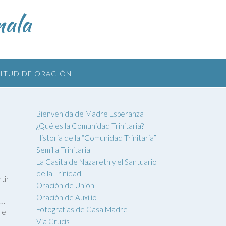
mala
CITUD DE ORACIÓN
Bienvenida de Madre Esperanza
¿Qué es la Comunidad Trinitaria?
Historia de la “Comunidad Trinitaria”
Semilla Trinitaria
La Casita de Nazareth y el Santuario
de la Trinidad
ntir
Oración de Unión
Oración de Auxilio
a…
Fotografías de Casa Madre
le
Via Crucis