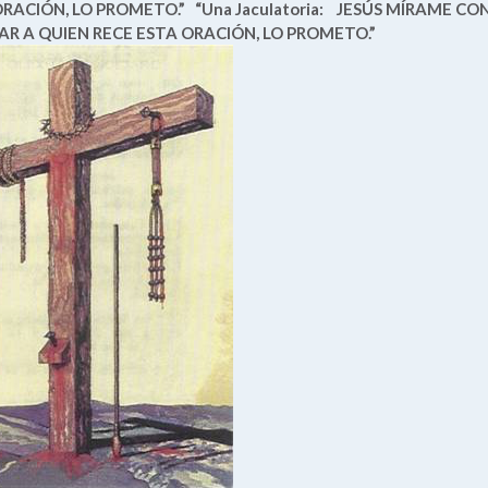
RACIÓN, LO PROMETO.”
“Una Jaculatoria:
JESÚS MÍRAME CO
R A QUIEN RECE ESTA ORACIÓN, LO PROMETO.”