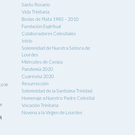
Santo Rosario
Vida Trinitaria
Bodas de Plata 1985 – 2010
Fundación Espiritual
Colaboradores Celestiales
Inicio
Solemnidad de Nuestra Señora de
Lourdes
Miércoles de Ceniza
Pandemia 2020
Cuaresma 2020
Resurrección
to le
Solemnidad de la Santísima Trinidad
Homenaje a Nuestro Padre Celestial
se
Vocación Trinitaria
Novena a la Virgen de Lourdes
R